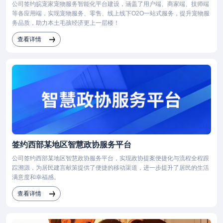
公司签约皖宠家宠物服务智能化平台建设，涵盖了用户端、商家端、技师端
等各应用端，实现宠物服务、零售、线上线下O2O一站式服务，提升宠物服
务品质，助力本土毛孩经济更上一层楼！
查看详情
签约西部某地区智慧政协服务平台
公司签约西部某地区智慧政协服务平台，实现政协提案便捷化与流程全程跟
踪溯源，为居民建言献策提供了便捷的移动渠道，进一步提升了居民的生活
满意度和幸福感。
查看详情