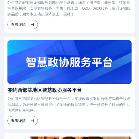
公司签约皖宠家宠物服务智能化平台建设，涵盖了用户端、商家端、技师端
等各应用端，实现宠物服务、零售、线上线下O2O一站式服务，提升宠物服
务品质，助力本土毛孩经济更上一层楼！
查看详情
签约西部某地区智慧政协服务平台
公司签约西部某地区智慧政协服务平台，实现政协提案便捷化与流程全程跟
踪溯源，为居民建言献策提供了便捷的移动渠道，进一步提升了居民的生活
满意度和幸福感。
查看详情